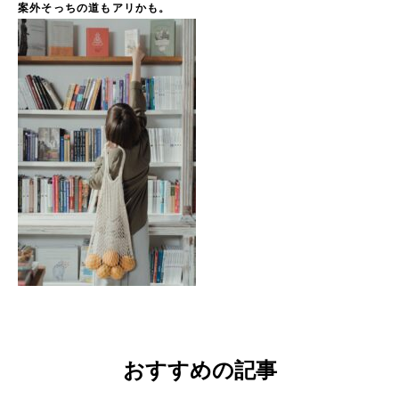
案外そっちの道もアリかも。
おすすめの記事