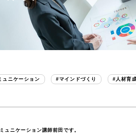
ミュニケーション
#マインドづくり
#人材育
ミュニケーション講師前田です。