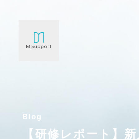
Blog
【研修レポート】新