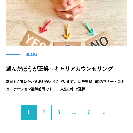
BLOG
選んだほうが正解～キャリアカウンセリング
本日もご覧いただきありがとうございます。 広島県福山市のマナー・コミ
ュニケーション講師前田です。 人生の中で選択...
1
2
3
…
6
»