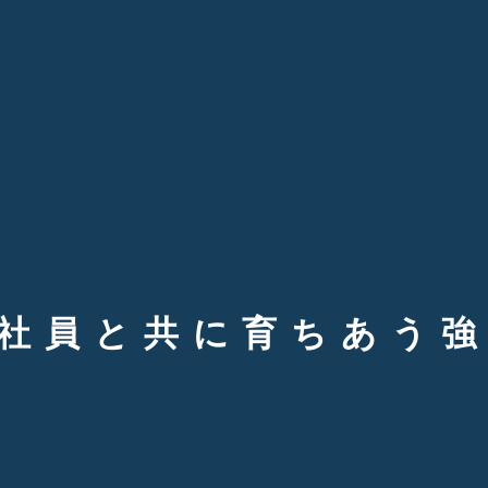
社員と共に育ちあう