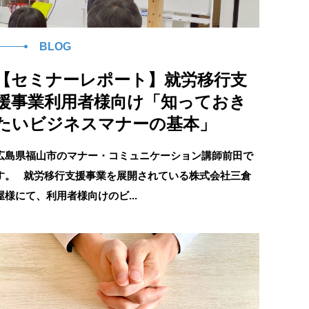
BLOG
【セミナーレポート】就労移行支
援事業利用者様向け「知っておき
たいビジネスマナーの基本」
広島県福山市のマナー・コミュニケーション講師前田で
す。 就労移行支援事業を展開されている株式会社三倉
屋様にて、利用者様向けのビ...