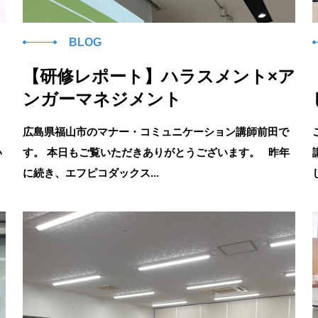
BLOG
【研修レポート】ハラスメント×ア
ンガーマネジメント
広島県福山市のマナー・コミュニケーション講師前田で
い
す。 本日もご覧いただきありがとうございます。 昨年
に続き、エフピコダックス...