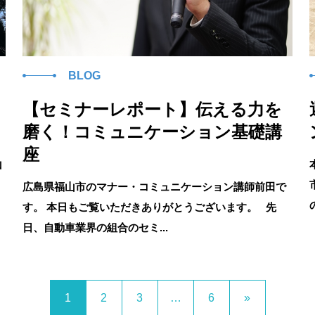
BLOG
【セミナーレポート】伝える力を
磨く！コミュニケーション基礎講
座
山
広島県福山市のマナー・コミュニケーション講師前田で
す。 本日もご覧いただきありがとうございます。 先
日、自動車業界の組合のセミ...
1
2
3
…
6
»