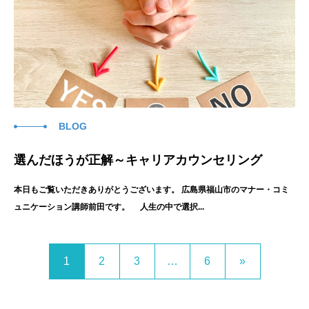
BLOG
選んだほうが正解～キャリアカウンセリング
本日もご覧いただきありがとうございます。 広島県福山市のマナー・コミ
ュニケーション講師前田です。 人生の中で選択...
1
2
3
…
6
»