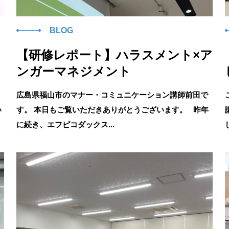
BLOG
【研修レポート】ハラスメント×ア
ンガーマネジメント
広島県福山市のマナー・コミュニケーション講師前田で
い
す。 本日もご覧いただきありがとうございます。 昨年
に続き、エフピコダックス...