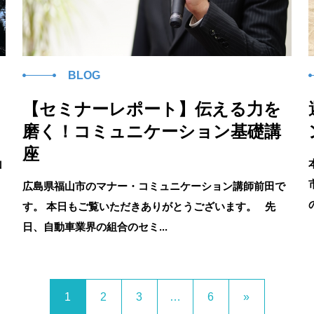
BLOG
【セミナーレポート】伝える力を
磨く！コミュニケーション基礎講
座
山
広島県福山市のマナー・コミュニケーション講師前田で
す。 本日もご覧いただきありがとうございます。 先
日、自動車業界の組合のセミ...
1
2
3
…
6
»