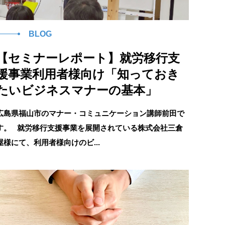
BLOG
【セミナーレポート】就労移行支
援事業利用者様向け「知っておき
たいビジネスマナーの基本」
広島県福山市のマナー・コミュニケーション講師前田で
す。 就労移行支援事業を展開されている株式会社三倉
屋様にて、利用者様向けのビ...