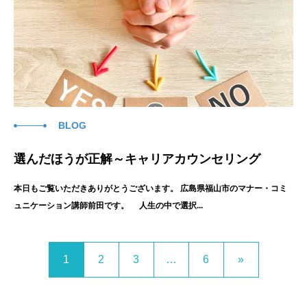
BLOG
選んだほうが正解～キャリアカウンセリング
本日もご覧いただきありがとうございます。 広島県福山市のマナー・コミ
ュニケーション講師前田です。 人生の中で選択...
1
2
3
…
6
»